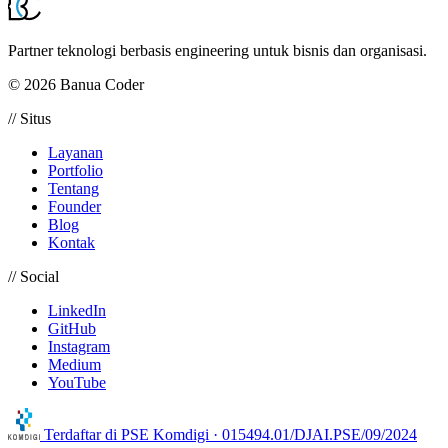
Partner teknologi berbasis engineering untuk bisnis dan organisasi.
© 2026 Banua Coder
// Situs
Layanan
Portfolio
Tentang
Founder
Blog
Kontak
// Social
LinkedIn
GitHub
Instagram
Medium
YouTube
Terdaftar di
PSE Komdigi · 015494.01/DJAI.PSE/09/2024