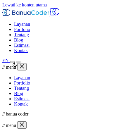
Lewati ke konten utama
Layanan
Portfolio
Tentang
Blog
Estimasi
Kontak
EN
// menu
Layanan
Portfolio
Tentang
Blog
Estimasi
Kontak
// banua coder
// menu