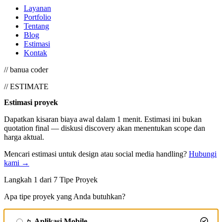
Layanan
Portfolio
Tentang
Blog
Estimasi
Kontak
// banua coder
// ESTIMATE
Estimasi proyek
Dapatkan kisaran biaya awal dalam 1 menit. Estimasi ini bukan
quotation final — diskusi discovery akan menentukan scope dan
harga aktual.
Mencari estimasi untuk design atau social media handling?
Hubungi
kami →
Langkah 1 dari 7
Tipe Proyek
Apa tipe proyek yang Anda butuhkan?
Aplikasi Mobile