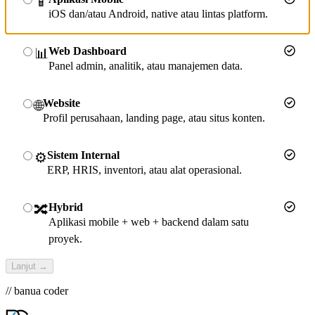
📱
iOS dan/atau Android, native atau lintas platform.
Web Dashboard
📊
Panel admin, analitik, atau manajemen data.
Website
🌐
Profil perusahaan, landing page, atau situs konten.
Sistem Internal
⚙️
ERP, HRIS, inventori, atau alat operasional.
Hybrid
🔀
Aplikasi mobile + web + backend dalam satu
proyek.
Lanjut →
// banua coder