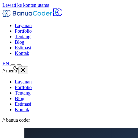
Lewati ke konten utama
Layanan
Portfolio
Tentang
Blog
Estimasi
Kontak
EN
// menu
Layanan
Portfolio
Tentang
Blog
Estimasi
Kontak
// banua coder