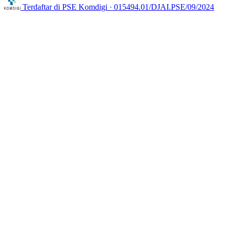
Terdaftar di
PSE Komdigi · 015494.01/DJAI.PSE/09/2024