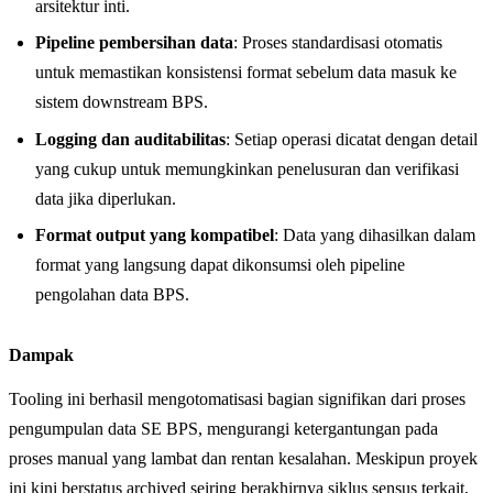
arsitektur inti.
Pipeline pembersihan data
: Proses standardisasi otomatis
untuk memastikan konsistensi format sebelum data masuk ke
sistem downstream BPS.
Logging dan auditabilitas
: Setiap operasi dicatat dengan detail
yang cukup untuk memungkinkan penelusuran dan verifikasi
data jika diperlukan.
Format output yang kompatibel
: Data yang dihasilkan dalam
format yang langsung dapat dikonsumsi oleh pipeline
pengolahan data BPS.
Dampak
Tooling ini berhasil mengotomatisasi bagian signifikan dari proses
pengumpulan data SE BPS, mengurangi ketergantungan pada
proses manual yang lambat dan rentan kesalahan. Meskipun proyek
ini kini berstatus archived seiring berakhirnya siklus sensus terkait,