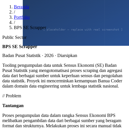
Beranda
/
Portfolio
/
BPS SE Scrapper
Public Sector
BPS SE Scrapper
Badan Pusat Statistik
·
2026
·
Diarsipkan
Tooling pengumpulan data untuk Sensus Ekonomi (SE) Badan
Pusat Statistik yang mengotomatisasi proses scraping dan agregasi
data dari berbagai sumber untuk keperluan sensus dan pengolahan
data statistik. Proyek ini mencerminkan kemampuan Banua Coder
dalam domain data engineering untuk lembaga statistik nasional.
// Problem
Tantangan
Proses pengumpulan data dalam rangka Sensus Ekonomi BPS
melibatkan pengambilan data dari berbagai sumber yang beragam
format dan strukturnya. Melakukan proses ini secara manual tidak