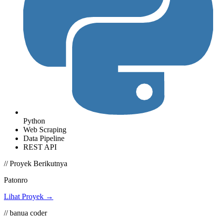
Python
Web Scraping
Data Pipeline
REST API
// Proyek Berikutnya
Patonro
Lihat Proyek →
// banua coder